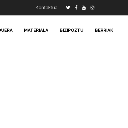
Kontaktua
DUERA
MATERIALA
BIZIPOZTU
BERRIAK