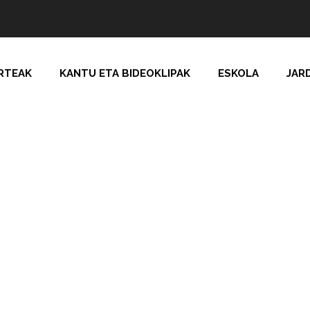
RTEAK
KANTU ETA BIDEOKLIPAK
ESKOLA
JAR