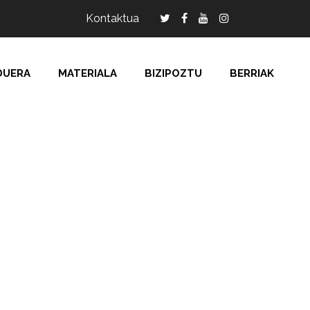
Kontaktua
DUERA
MATERIALA
BIZIPOZTU
BERRIAK