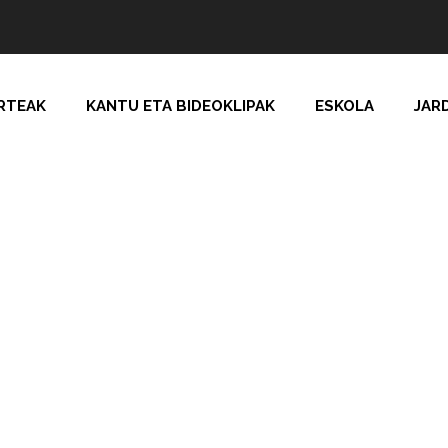
RTEAK
KANTU ETA BIDEOKLIPAK
ESKOLA
JAR