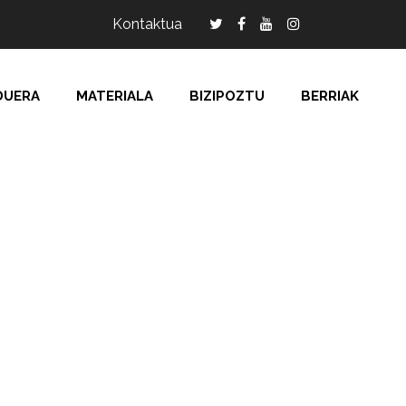
Kontaktua
DUERA
MATERIALA
BIZIPOZTU
BERRIAK