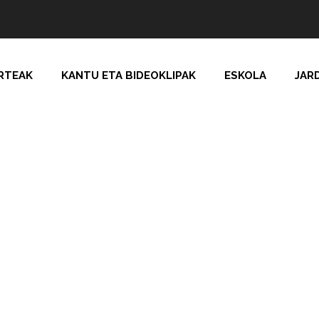
RTEAK
KANTU ETA BIDEOKLIPAK
ESKOLA
JAR