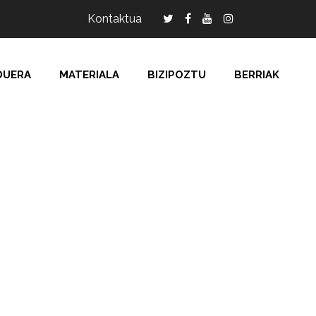
Kontaktua
DUERA
MATERIALA
BIZIPOZTU
BERRIAK