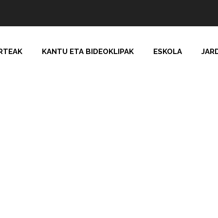
RTEAK
KANTU ETA BIDEOKLIPAK
ESKOLA
JAR