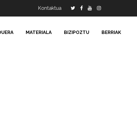
Kontaktua
DUERA
MATERIALA
BIZIPOZTU
BERRIAK