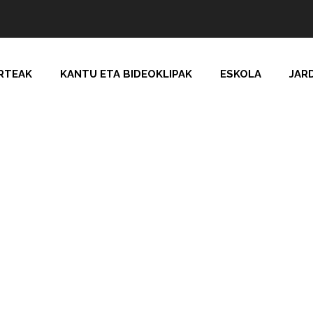
RTEAK
KANTU ETA BIDEOKLIPAK
ESKOLA
JAR