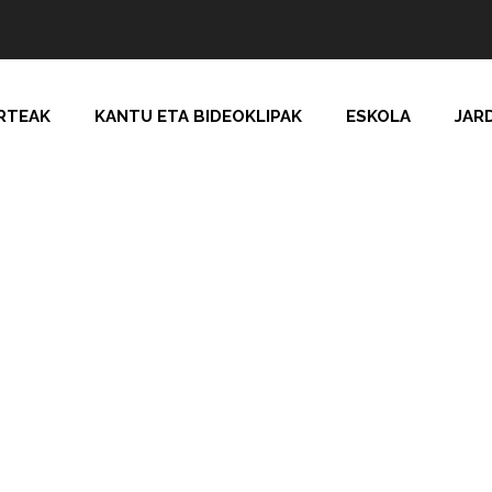
RTEAK
KANTU ETA BIDEOKLIPAK
ESKOLA
JAR