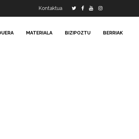
Kontaktua
DUERA
MATERIALA
BIZIPOZTU
BERRIAK