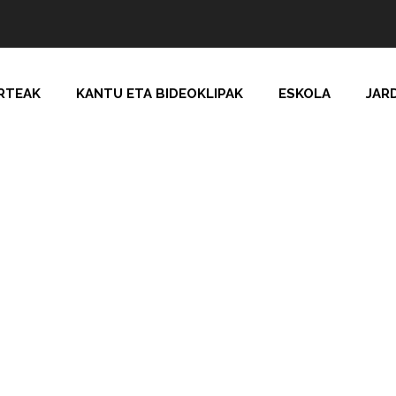
RTEAK
KANTU ETA BIDEOKLIPAK
ESKOLA
JAR