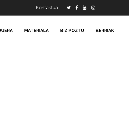
Kontaktua
DUERA
MATERIALA
BIZIPOZTU
BERRIAK