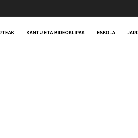
RTEAK
KANTU ETA BIDEOKLIPAK
ESKOLA
JAR