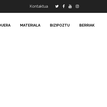
Kontaktua
DUERA
MATERIALA
BIZIPOZTU
BERRIAK