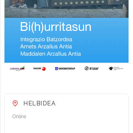
HELBIDEA
Online