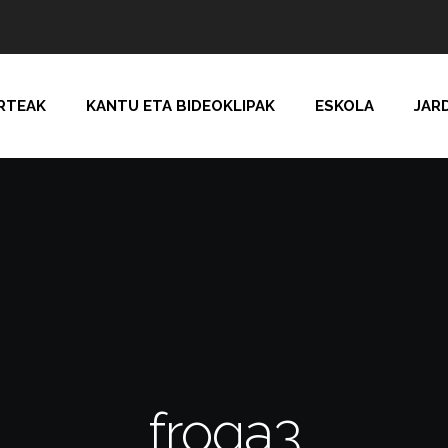
RTEAK
KANTU ETA BIDEOKLIPAK
ESKOLA
JAR
froga3