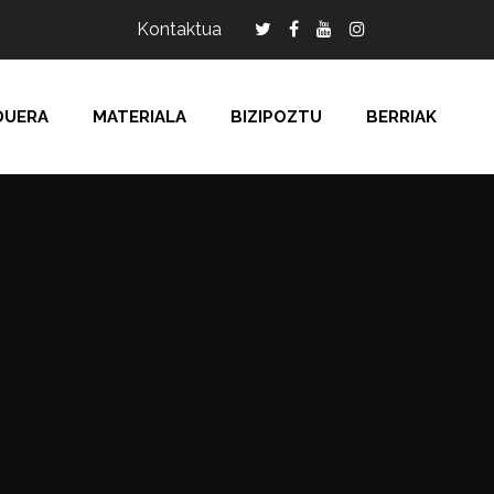
Kontaktua
DUERA
MATERIALA
BIZIPOZTU
BERRIAK