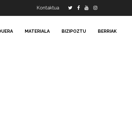
Kontaktua
DUERA
MATERIALA
BIZIPOZTU
BERRIAK