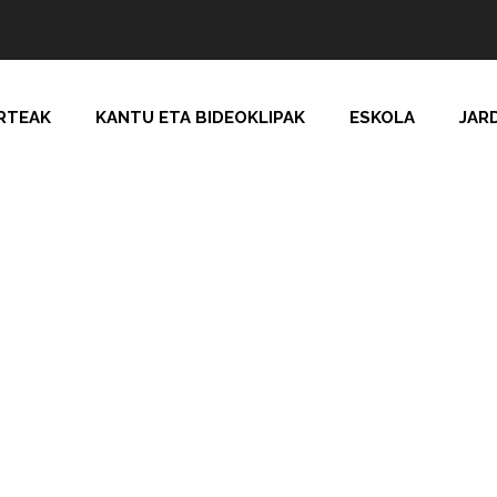
RTEAK
KANTU ETA BIDEOKLIPAK
ESKOLA
JAR