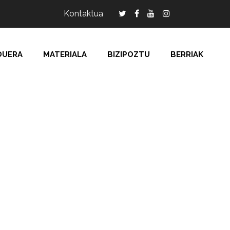
Kontaktua
DUERA
MATERIALA
BIZIPOZTU
BERRIAK