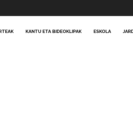
RTEAK
KANTU ETA BIDEOKLIPAK
ESKOLA
JAR