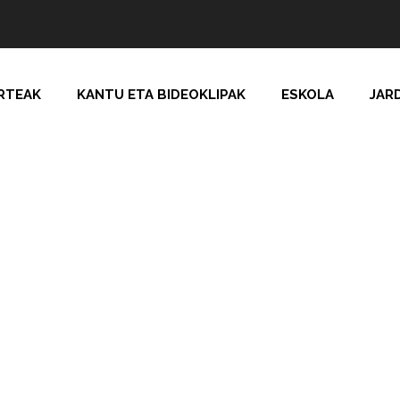
RTEAK
KANTU ETA BIDEOKLIPAK
ESKOLA
JAR