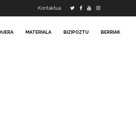
Kontaktua
DUERA
MATERIALA
BIZIPOZTU
BERRIAK