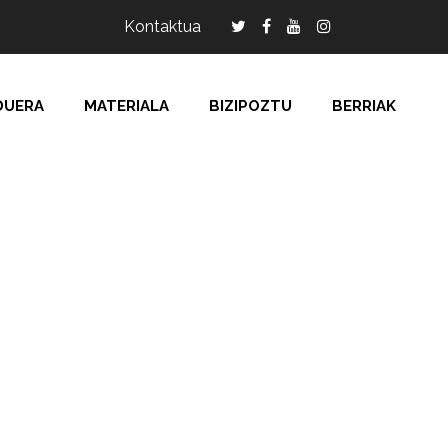
Kontaktua
DUERA
MATERIALA
BIZIPOZTU
BERRIAK