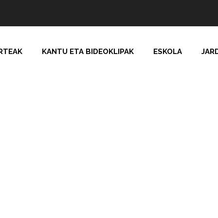
RTEAK
KANTU ETA BIDEOKLIPAK
ESKOLA
JAR