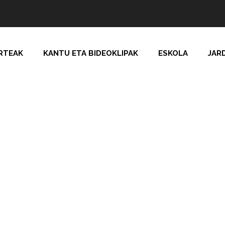
RTEAK
KANTU ETA BIDEOKLIPAK
ESKOLA
JAR