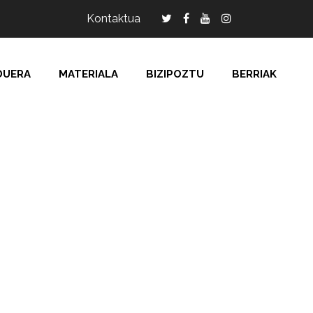
Kontaktua
DUERA
MATERIALA
BIZIPOZTU
BERRIAK