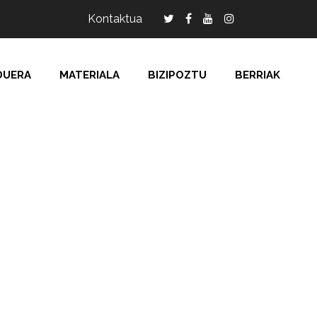
Kontaktua
DUERA
MATERIALA
BIZIPOZTU
BERRIAK