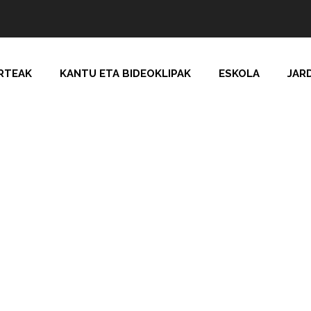
RTEAK
KANTU ETA BIDEOKLIPAK
ESKOLA
JAR