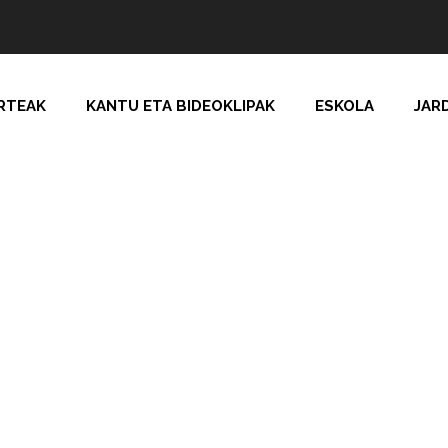
RTEAK
KANTU ETA BIDEOKLIPAK
ESKOLA
JAR