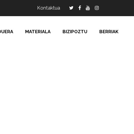
Kontaktua
DUERA
MATERIALA
BIZIPOZTU
BERRIAK