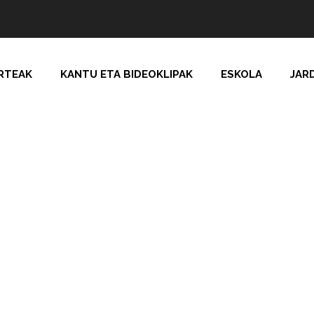
RTEAK
KANTU ETA BIDEOKLIPAK
ESKOLA
JAR