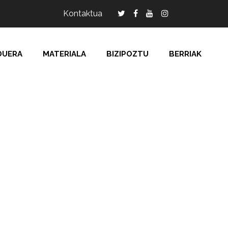
Kontaktua
DUERA
MATERIALA
BIZIPOZTU
BERRIAK