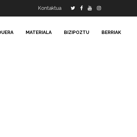
Kontaktua
DUERA
MATERIALA
BIZIPOZTU
BERRIAK