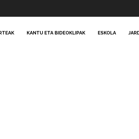
RTEAK
KANTU ETA BIDEOKLIPAK
ESKOLA
JAR