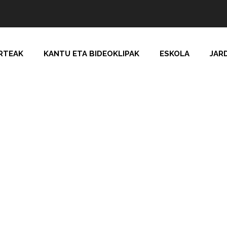
RTEAK
KANTU ETA BIDEOKLIPAK
ESKOLA
JAR