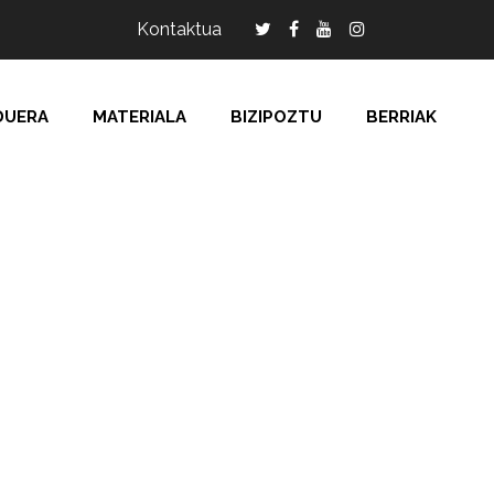
Kontaktua
DUERA
MATERIALA
BIZIPOZTU
BERRIAK