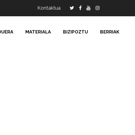
Kontaktua
DUERA
MATERIALA
BIZIPOZTU
BERRIAK