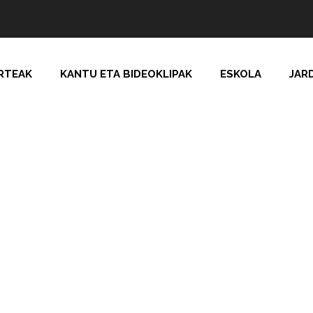
RTEAK
KANTU ETA BIDEOKLIPAK
ESKOLA
JAR