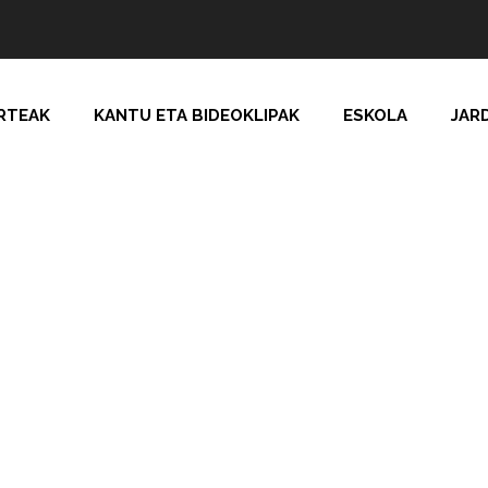
RTEAK
KANTU ETA BIDEOKLIPAK
ESKOLA
JAR