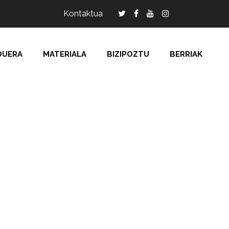
Kontaktua
DUERA
MATERIALA
BIZIPOZTU
BERRIAK