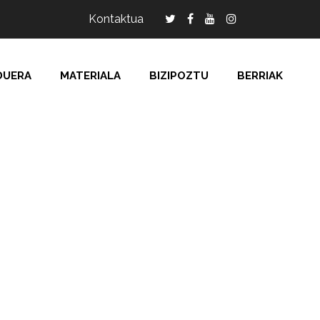
Kontaktua
DUERA
MATERIALA
BIZIPOZTU
BERRIAK