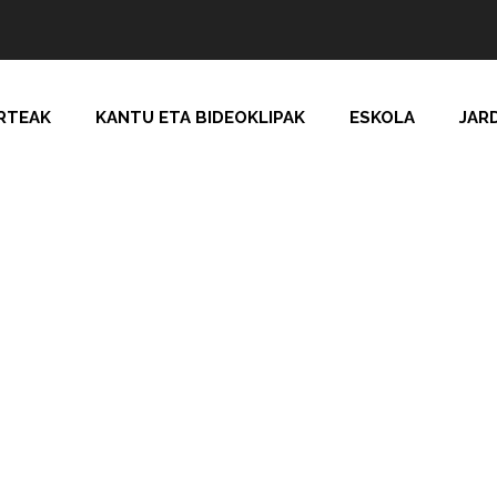
RTEAK
KANTU ETA BIDEOKLIPAK
ESKOLA
JAR