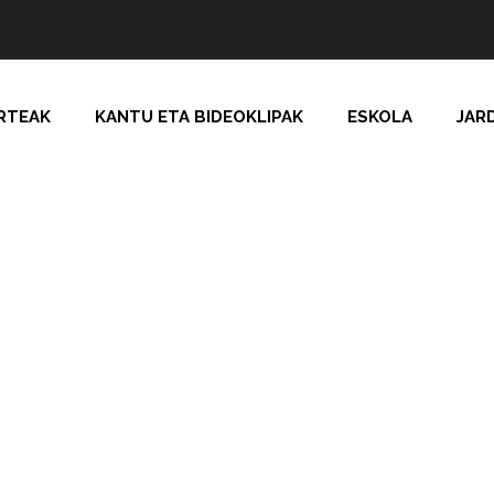
RTEAK
KANTU ETA BIDEOKLIPAK
ESKOLA
JAR