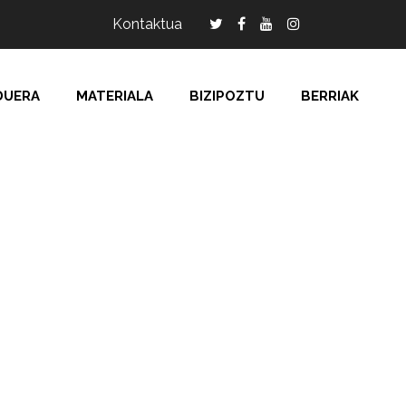
Kontaktua
DUERA
MATERIALA
BIZIPOZTU
BERRIAK