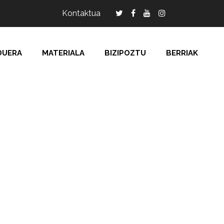
Kontaktua
DUERA
MATERIALA
BIZIPOZTU
BERRIAK