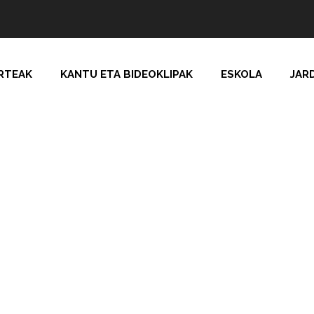
RTEAK
KANTU ETA BIDEOKLIPAK
ESKOLA
JAR