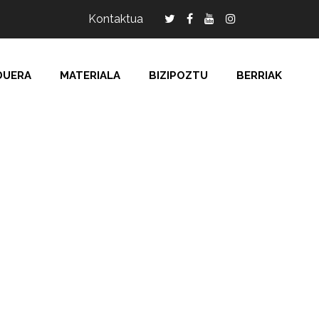
Kontaktua
DUERA
MATERIALA
BIZIPOZTU
BERRIAK