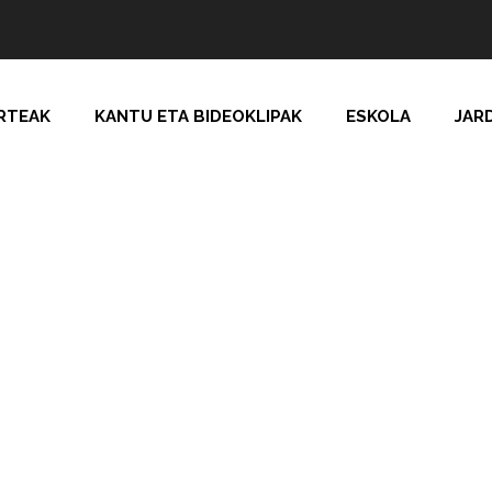
RTEAK
KANTU ETA BIDEOKLIPAK
ESKOLA
JAR