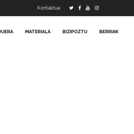
Kontaktua
DUERA
MATERIALA
BIZIPOZTU
BERRIAK