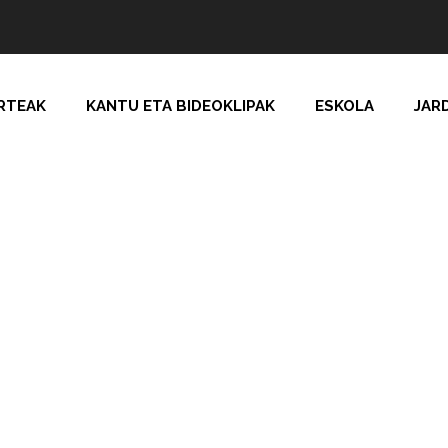
RTEAK
KANTU ETA BIDEOKLIPAK
ESKOLA
JAR