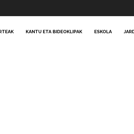
RTEAK
KANTU ETA BIDEOKLIPAK
ESKOLA
JAR