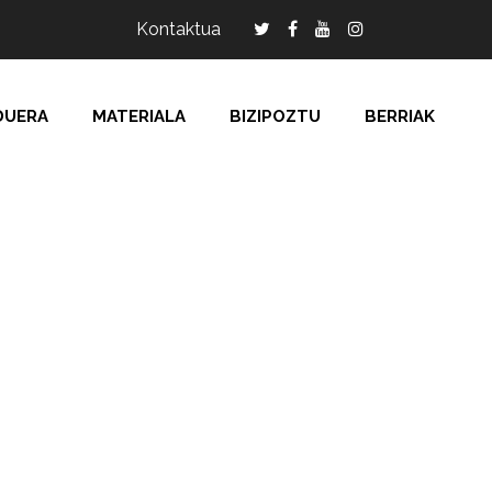
Kontaktua
DUERA
MATERIALA
BIZIPOZTU
BERRIAK