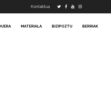
Kontaktua
DUERA
MATERIALA
BIZIPOZTU
BERRIAK