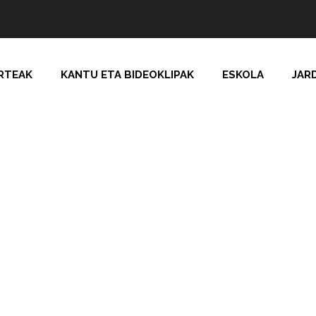
RTEAK
KANTU ETA BIDEOKLIPAK
ESKOLA
JAR