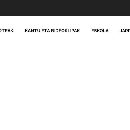
RTEAK
KANTU ETA BIDEOKLIPAK
ESKOLA
JAR