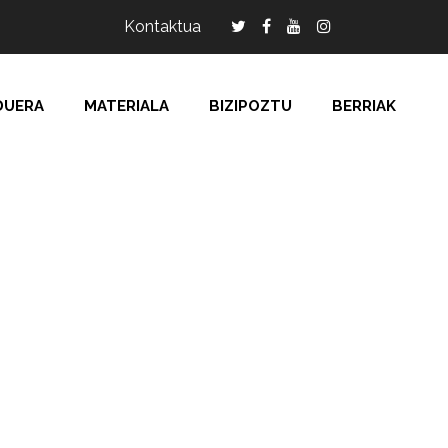
Kontaktua
DUERA
MATERIALA
BIZIPOZTU
BERRIAK