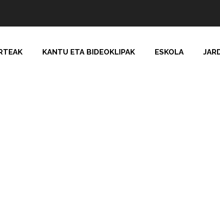
RTEAK
KANTU ETA BIDEOKLIPAK
ESKOLA
JAR