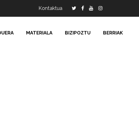
Kontaktua
DUERA
MATERIALA
BIZIPOZTU
BERRIAK