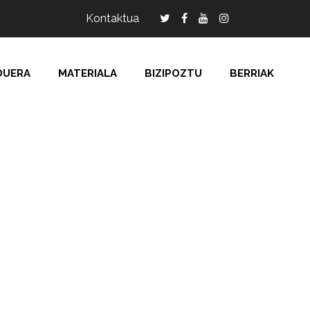
Kontaktua
DUERA
MATERIALA
BIZIPOZTU
BERRIAK