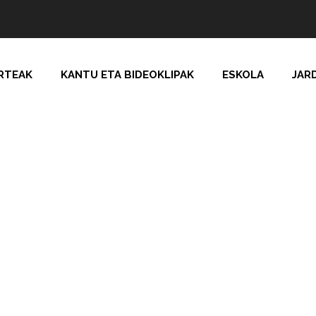
RTEAK
KANTU ETA BIDEOKLIPAK
ESKOLA
JAR