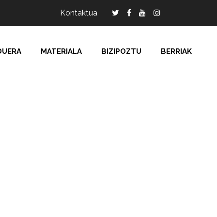
Kontaktua
DUERA
MATERIALA
BIZIPOZTU
BERRIAK