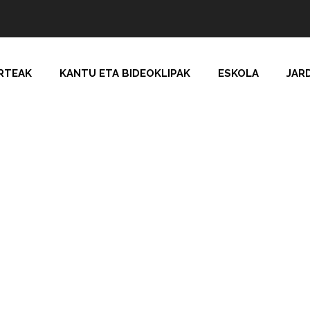
RTEAK
KANTU ETA BIDEOKLIPAK
ESKOLA
JAR