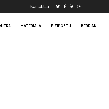
Kontaktua
DUERA
MATERIALA
BIZIPOZTU
BERRIAK