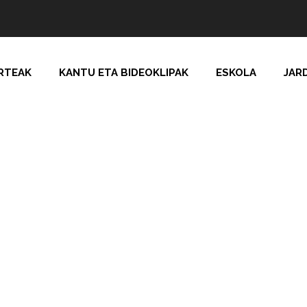
RTEAK
KANTU ETA BIDEOKLIPAK
ESKOLA
JAR