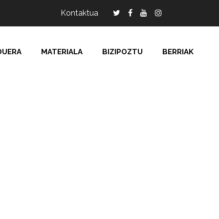
Kontaktua
DUERA
MATERIALA
BIZIPOZTU
BERRIAK