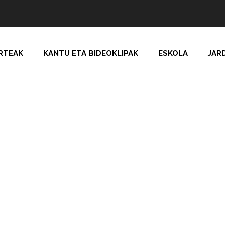
RTEAK
KANTU ETA BIDEOKLIPAK
ESKOLA
JAR