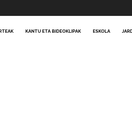
RTEAK
KANTU ETA BIDEOKLIPAK
ESKOLA
JAR