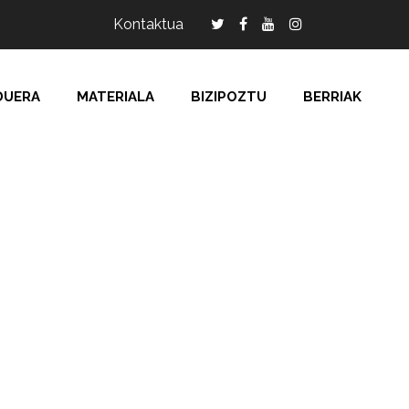
Kontaktua
DUERA
MATERIALA
BIZIPOZTU
BERRIAK