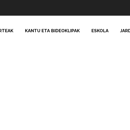
RTEAK
KANTU ETA BIDEOKLIPAK
ESKOLA
JAR