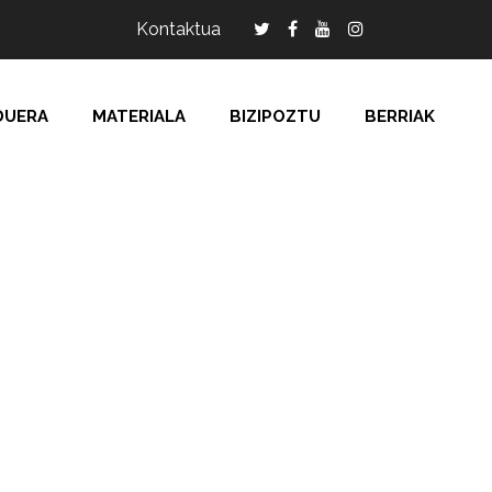
Kontaktua
DUERA
MATERIALA
BIZIPOZTU
BERRIAK