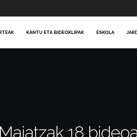
RTEAK
KANTU ETA BIDEOKLIPAK
ESKOLA
JAR
Maiatzak 18 bideo