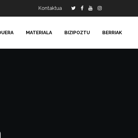
Kontaktua
DUERA
MATERIALA
BIZIPOZTU
BERRIAK
a