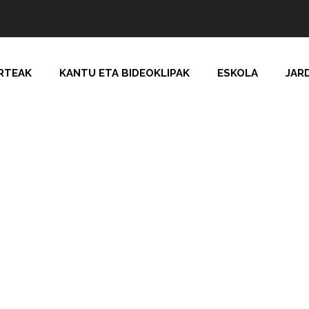
RTEAK
KANTU ETA BIDEOKLIPAK
ESKOLA
JAR