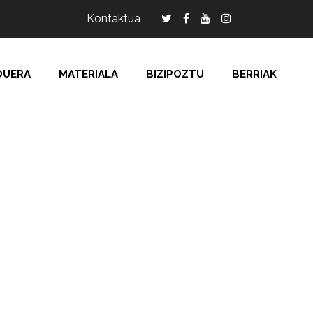
Kontaktua
DUERA
MATERIALA
BIZIPOZTU
BERRIAK