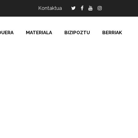
Kontaktua
DUERA
MATERIALA
BIZIPOZTU
BERRIAK