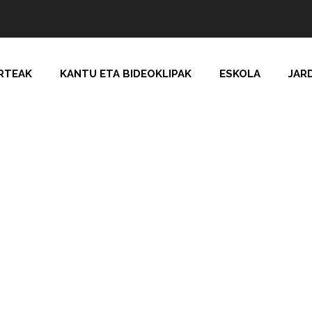
RTEAK
KANTU ETA BIDEOKLIPAK
ESKOLA
JAR