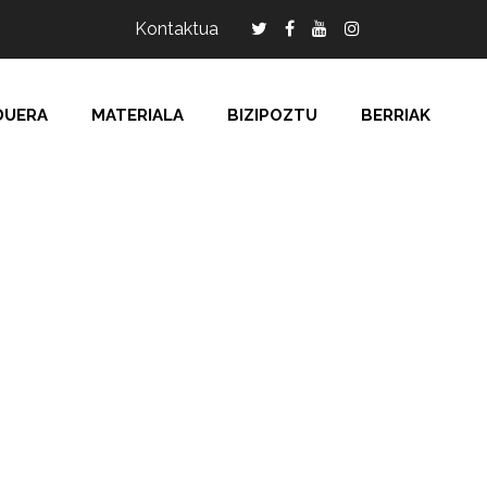
Kontaktua
DUERA
MATERIALA
BIZIPOZTU
BERRIAK