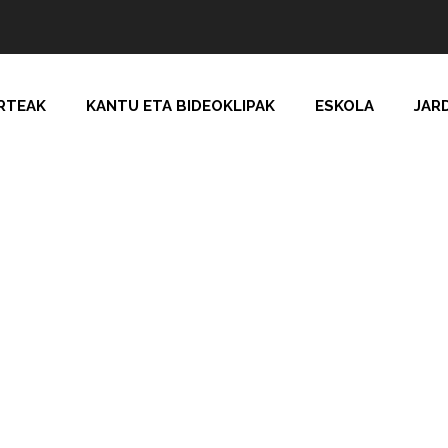
RTEAK
KANTU ETA BIDEOKLIPAK
ESKOLA
JAR