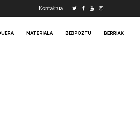
Kontaktua
DUERA
MATERIALA
BIZIPOZTU
BERRIAK