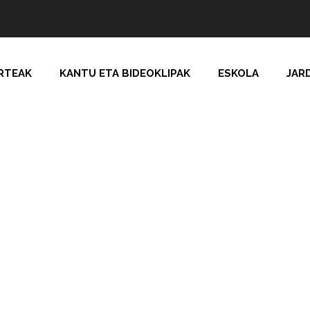
RTEAK
KANTU ETA BIDEOKLIPAK
ESKOLA
JAR