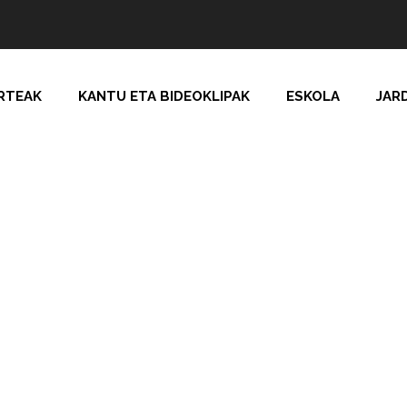
RTEAK
KANTU ETA BIDEOKLIPAK
ESKOLA
JAR