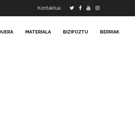
Kontaktua
DUERA
MATERIALA
BIZIPOZTU
BERRIAK