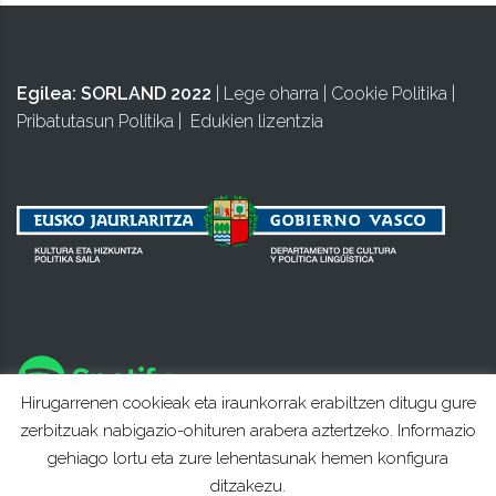
Egilea:
SORLAND 2022
|
Lege oharra
|
Cookie Politika
|
Pribatutasun Politika
|
Edukien lizentzia
Hirugarrenen cookieak eta iraunkorrak erabiltzen ditugu gure
zerbitzuak nabigazio-ohituren arabera aztertzeko. Informazio
gehiago lortu eta zure lehentasunak hemen konfigura
ditzakezu.