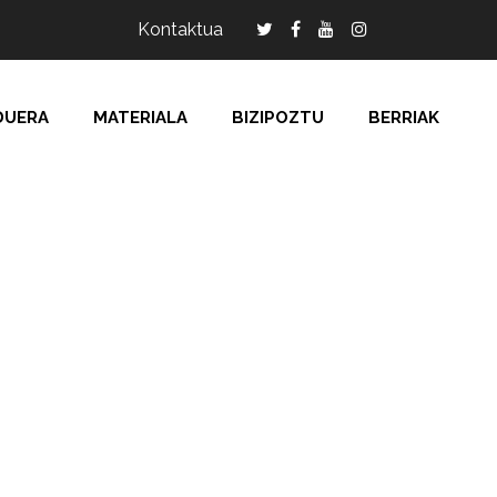
Kontaktua
DUERA
MATERIALA
BIZIPOZTU
BERRIAK