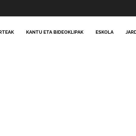
RTEAK
KANTU ETA BIDEOKLIPAK
ESKOLA
JAR