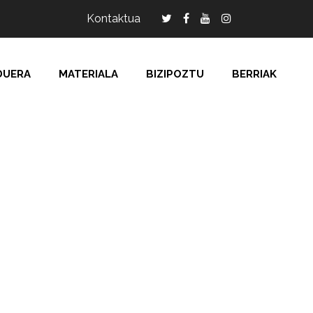
Kontaktua
DUERA
MATERIALA
BIZIPOZTU
BERRIAK