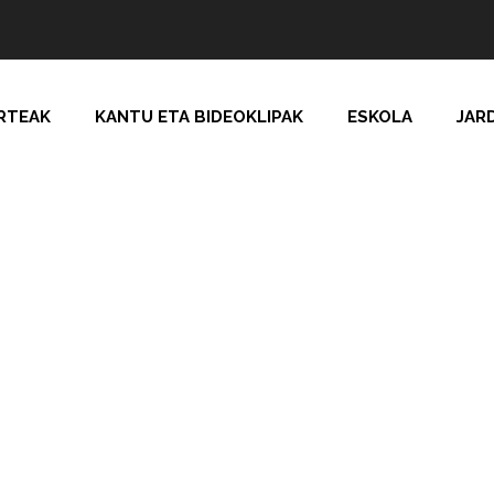
RTEAK
KANTU ETA BIDEOKLIPAK
ESKOLA
JAR