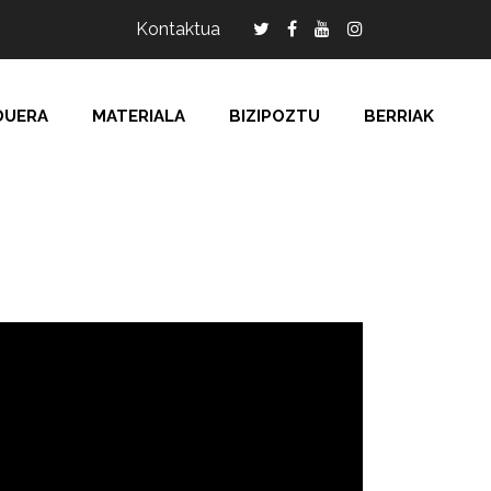
Kontaktua
DUERA
MATERIALA
BIZIPOZTU
BERRIAK