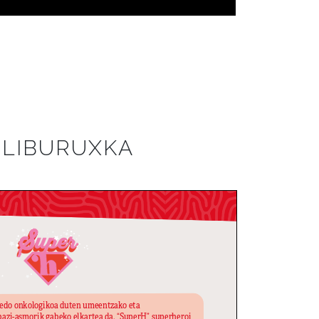
LIBURUXKA