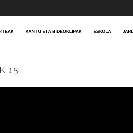
RTEAK
KANTU ETA BIDEOKLIPAK
ESKOLA
JAR
K 15