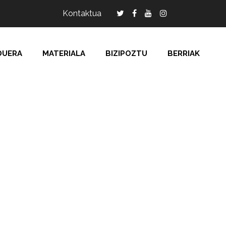
Kontaktua
DUERA
MATERIALA
BIZIPOZTU
BERRIAK