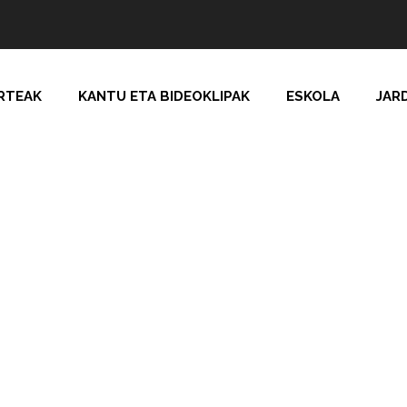
RTEAK
KANTU ETA BIDEOKLIPAK
ESKOLA
JAR