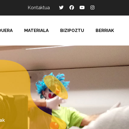
Kontaktua
DUERA
MATERIALA
BIZIPOZTU
BERRIAK
iak