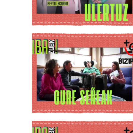
Arraizarekin
Uztaila 9, 2026
Biba Zuek!
saioan
EHDown
Sindromea
fundazioko
kideak Anabel
Arraizarekin
Uztaila 9, 2026