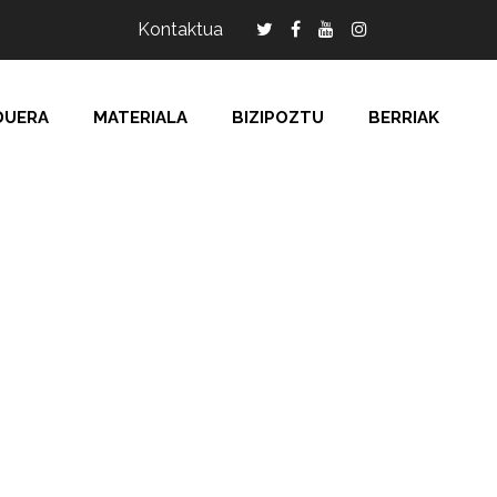
Kontaktua
DUERA
MATERIALA
BIZIPOZTU
BERRIAK