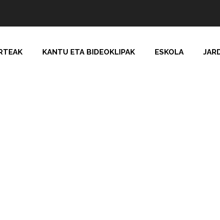
RTEAK
KANTU ETA BIDEOKLIPAK
ESKOLA
JAR